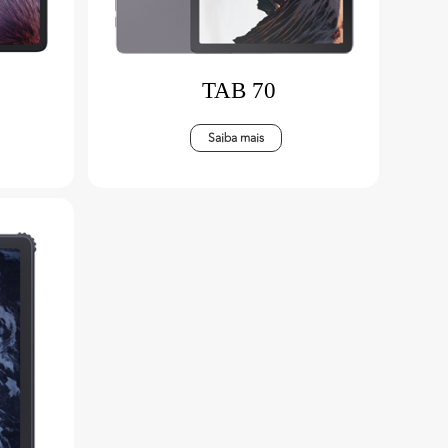
TAB 70
Saiba mais