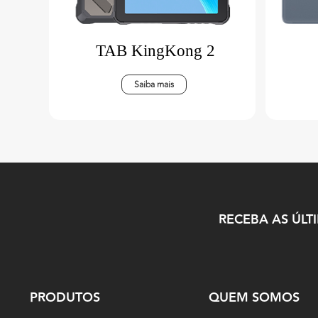
TAB KingKong 2
Saiba mais
RECEBA AS ÚLT
PRODUTOS
QUEM SOMOS