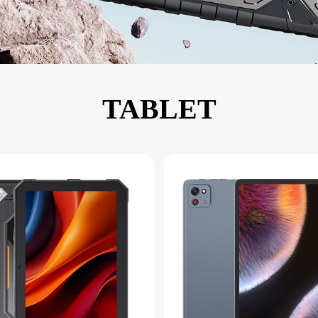
KINGKONG 11
Ver todos os Celulares Robustos>>
TABLET