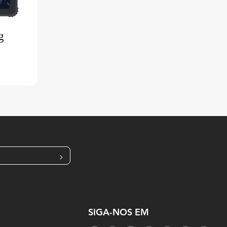
g
>
SIGA-NOS EM