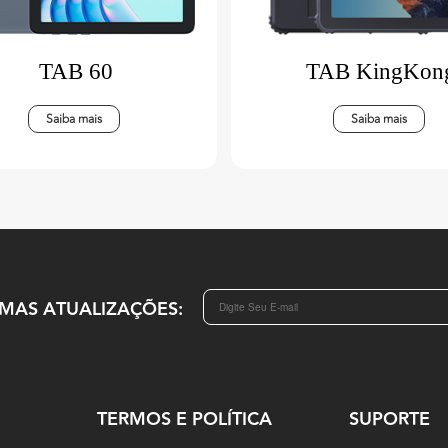
TAB 60
TAB KingKon
Saiba mais
Saiba mais
IMAS ATUALIZAÇÕES:
TERMOS E POLÍTICA
SUPORTE