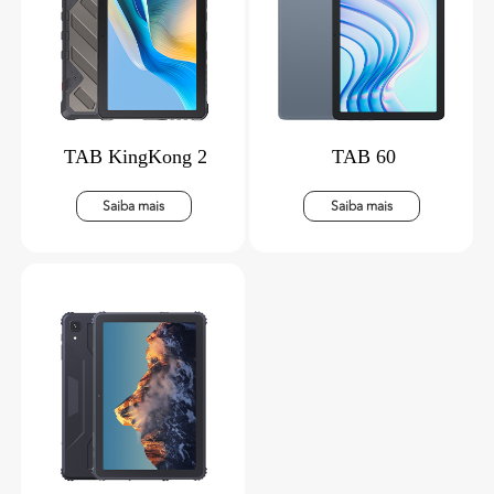
TAB KingKong 2
TAB 60
Saiba mais
Saiba mais