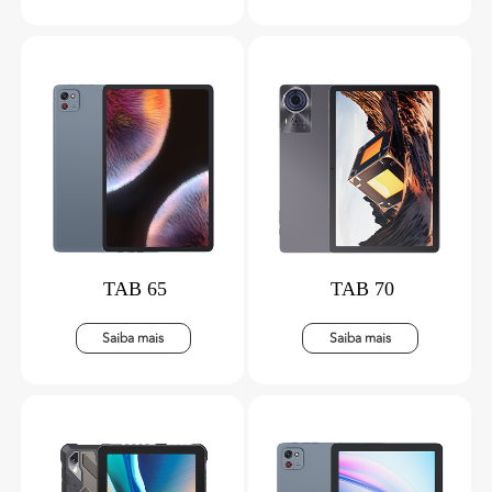
TAB 65
TAB 70
Saiba mais
Saiba mais