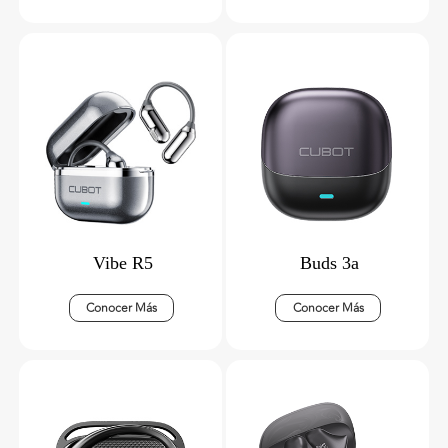
Vibe R5
Buds 3a
Conocer Más
Conocer Más