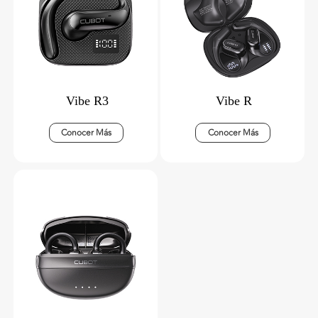
Vibe R3
Vibe R
Conocer Más
Conocer Más