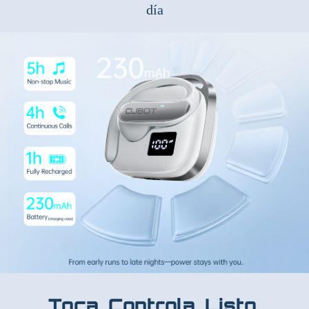
día
Toca. Controla. Listo.