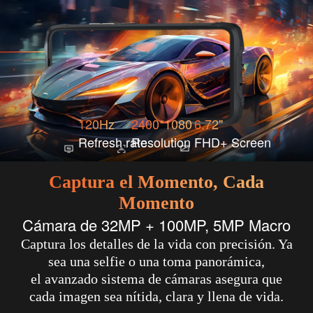
120Hz
2400*1080
6.72"
Refresh rate
Resolution
FHD+ Screen
Captura el Momento, Cada
Momento
Cámara de 32MP + 100MP, 5MP Macro
Captura los detalles de la vida con precisión. Ya
sea una selfie o una toma panorámica,
el avanzado sistema de cámaras asegura que
cada imagen sea nítida, clara y llena de vida.