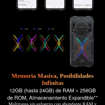
Memoria Masiva, Posibilidades
Infinitas
12GB (hasta 24GB) de RAM + 256GB
de ROM, Almacenamiento Expandible**
Multitarea sin esfuerzo con abundante RAM y