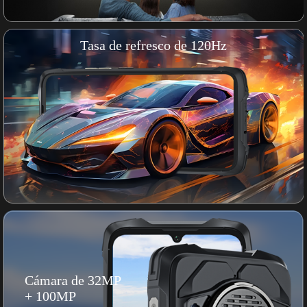
Tasa de refresco de 120Hz
Cámara de 32MP
+ 100MP