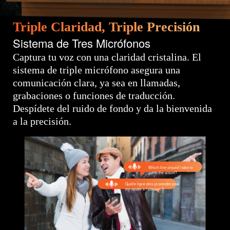
Triple Claridad, Triple Precisión
Sistema de Tres Micrófonos
Captura tu voz con una claridad cristalina. El
sistema de triple micrófono asegura una
comunicación clara, ya sea en llamadas,
grabaciones o funciones de traducción.
Despídete del ruido de fondo y da la bienvenida
a la precisión.
Which line should I take to
get to the airport?
Quelle ligne dois-je prendre pour
me rendre à l'aéroport ?