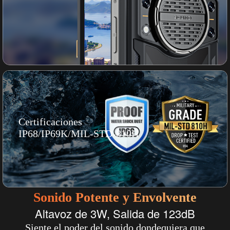
Certificaciones
IP68/IP69K/MIL-STD-810H
Sonido Potente y Envolvente
Altavoz de 3W, Salida de 123dB
Siente el poder del sonido dondequiera que