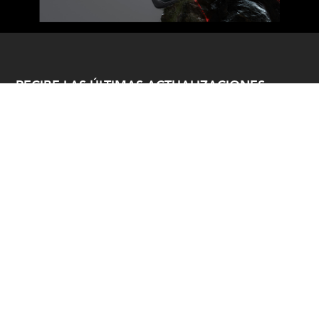
RECIBE LAS ÚLTIMAS ACTUALIZACIONES:
>
PRODUCTOS
SOBRE NOSOTROS
TÉRMINOS Y POLÍTICAS
SOPORTE