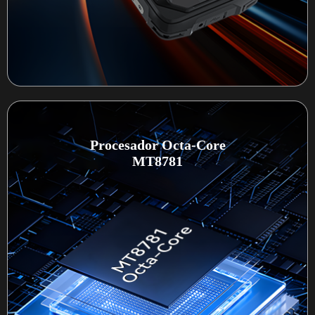
Procesador Octa-Core
MT8781