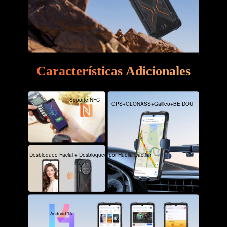
Características Adicionales
Soporte NFC
GPS+GLONASS+Galileo+BEIDOU
Desbloqueo Facial + Desbloqueo por Huella Dactilar