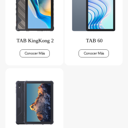
TAB KingKong 2
TAB 60
Conocer Más
Conocer Más