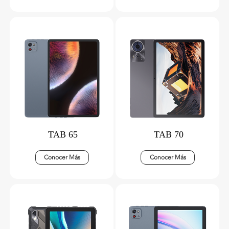
TAB 65
TAB 70
Conocer Más
Conocer Más