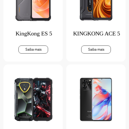
KingKong ES 5
KINGKONG ACE 5
Saiba mais
Saiba mais