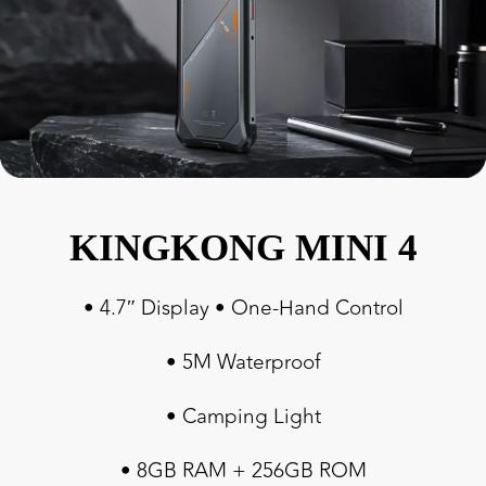
KINGKONG MINI 4
• 4.7″ Display • One-Hand Control
• 5M Waterproof
• Camping Light
• 8GB RAM + 256GB ROM