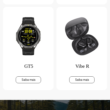
GT5
Vibe R
Saiba mais
Saiba mais