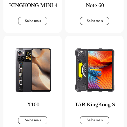
KINGKONG MINI 4
Note 60
Saiba mais
Saiba mais
X100
TAB KingKong S
Saiba mais
Saiba mais