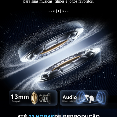
para suas músicas, filmes e jogos favoritos.
ATÉ
28 HORAS
DE REPRODUÇÃO