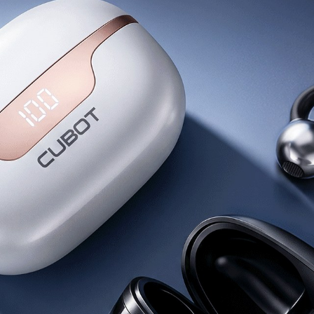
KINGKONG 11
View all Rugged Phones>>