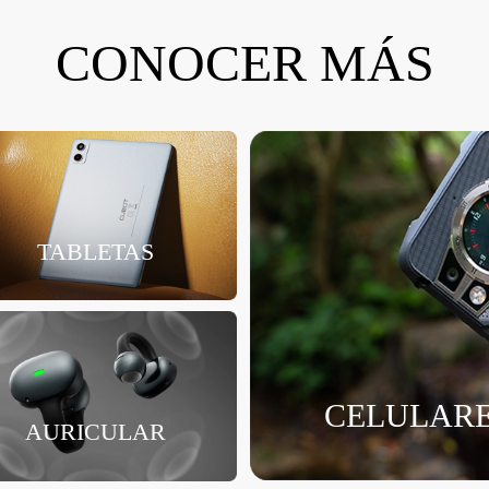
CONOCER MÁS
TABLETAS
CELULARE
AURICULAR