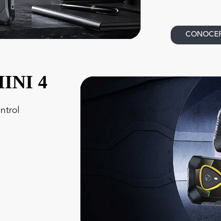
CONOCE
INI 4
ntrol