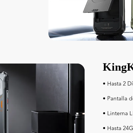
KingK
• Hasta 2 D
• Pantalla 
• Linterna 
• Hasta 2