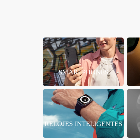
SMARTPHONES
RELOJES INTELIGENTES