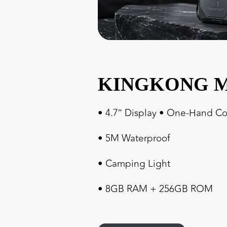
KINGKONG M
• 4.7″ Display • One-Hand Co
• 5M Waterproof
• Camping Light
• 8GB RAM + 256GB ROM