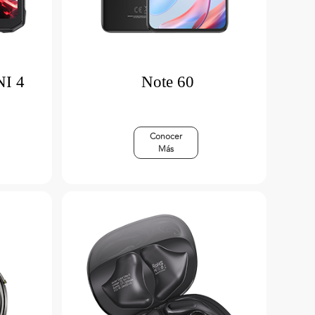
I 4
Note 60
Conocer
Más