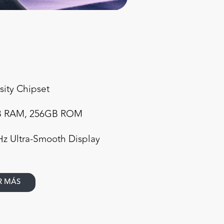
ity Chipset
GB RAM, 256GB ROM
Hz Ultra-Smooth Display
R MÁS