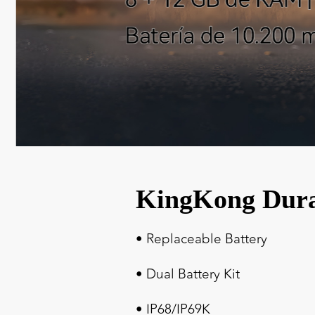
KingKong Dur
• Replaceable Battery
• Dual Battery Kit
• IP68/IP69K