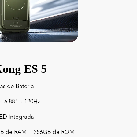
ong ES 5
ías de Batería
de 6,88" a 120Hz
LED Integrada
4GB de RAM + 256GB de ROM