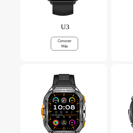
U3
Conocer
Más