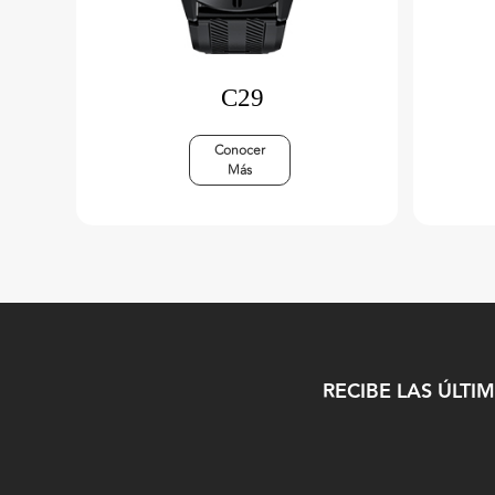
C29
Conocer
Más
RECIBE LAS ÚLTI