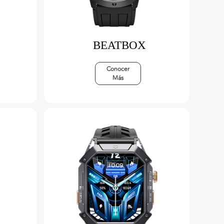
BEATBOX
Conocer
Más