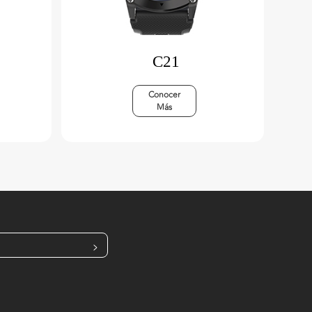
C21
Conocer
Más
>