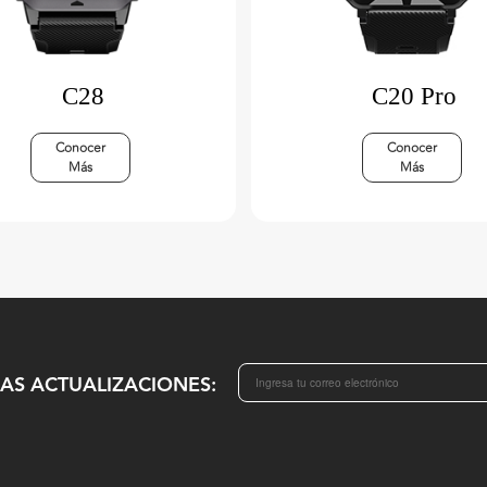
C28
C20 Pro
Conocer
Conocer
Más
Más
MAS ACTUALIZACIONES: