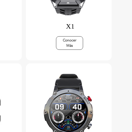
X1
Conocer
Más