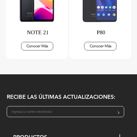
NOTE 21
P80
Conocer Más
Conocer Más
RECIBE LAS ÚLTIMAS ACTUALIZACIONES:
>