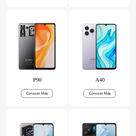
P90
A40
Conocer Más
Conocer Más