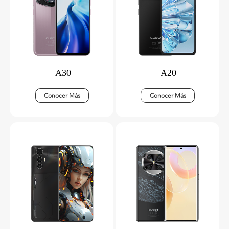
A30
A20
Conocer Más
Conocer Más