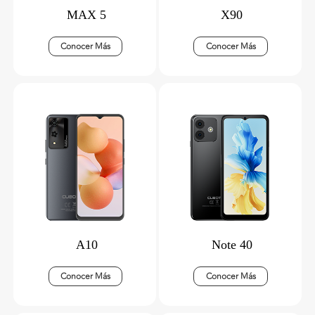
MAX 5
X90
Conocer Más
Conocer Más
A10
Note 40
Conocer Más
Conocer Más