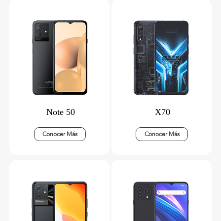
Note 50
X70
Conocer Más
Conocer Más