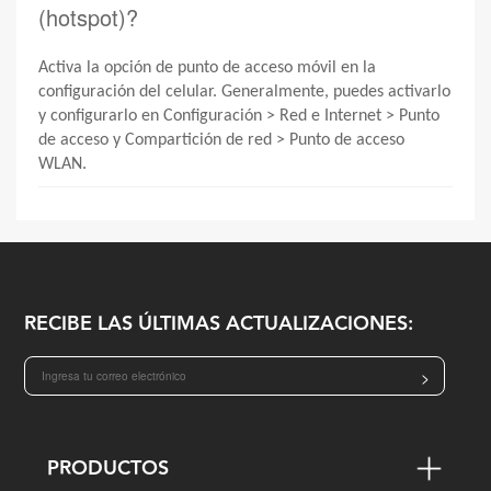
(hotspot)?
Activa la opción de punto de acceso móvil en la
configuración del
celular
. Generalmente, puedes activarlo
y configurarlo en Configuración > Red e Internet > Punto
de acceso y Compartición de red > Punto de acceso
WLAN.
RECIBE LAS ÚLTIMAS ACTUALIZACIONES:
>
PRODUCTOS