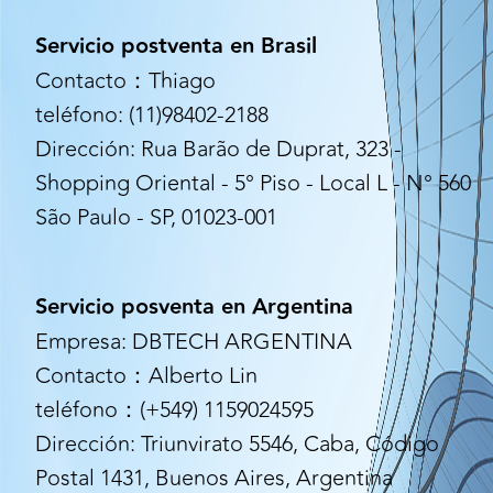
Servicio postventa en Brasil
Contacto：Thiago
teléfono: (11)98402-2188
Dirección: Rua Barão de Duprat, 323 -
Shopping Oriental - 5° Piso - Local L - N° 560
São Paulo - SP, 01023-001
Servicio posventa en Argentina
Empresa: DBTECH ARGENTINA
Contacto：Alberto Lin
teléfono：(+549) 1159024595
Dirección: Triunvirato 5546, Caba, Código
Postal 1431, Buenos Aires, Argentina