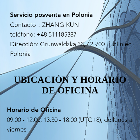
Servicio posventa en Polonia
Contacto：ZHANG KUN
teléfono: +48 511185387
Dirección: Grunwaldzka 33, 42-700 Lubliniec,
Polonia
UBICACIÓN Y HORARIO
DE OFICINA
Horario de Oficina
09:00 - 12:00, 13:30 - 18:00 (UTC+8), de lunes a
viernes