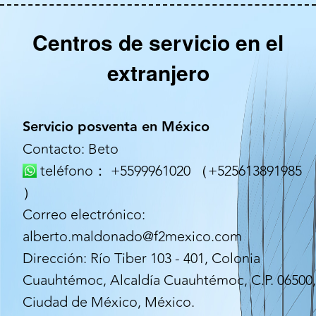
Centros de servicio en el
extranjero
Servicio posventa en México
Contacto: Beto
teléfono： +5599961020 （+525613891985
）
Correo electrónico:
alberto.maldonado@f2mexico.com
Dirección: Río Tiber 103 - 401, Colonia
Cuauhtémoc, Alcaldía Cuauhtémoc, C.P. 06500
Ciudad de México, México.