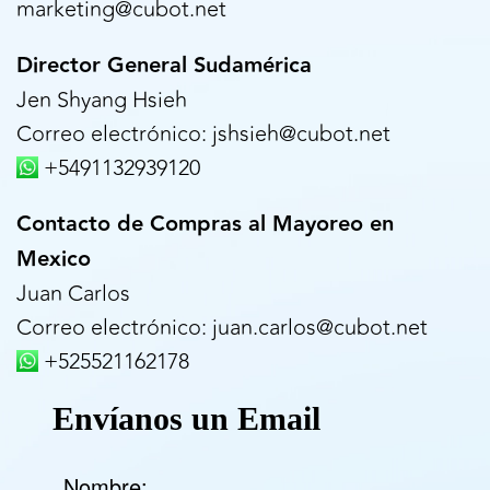
marketing@cubot.net
Director General Sudamérica
Jen Shyang Hsieh
Correo electrónico: jshsieh@cubot.net
+5491132939120
Contacto de Compras al Mayoreo en
Mexico
Juan Carlos
Correo electrónico: juan.carlos@cubot.net
+525521162178
Envíanos un Email
Nombre: