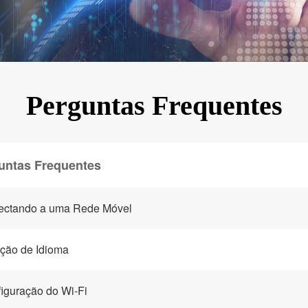
KINGKONG 11
Ver todos os Celulares Robustos>>
Perguntas Frequentes
untas Frequentes
ectando a uma Rede Móvel
ção de Idioma
iguração do Wi-Fi