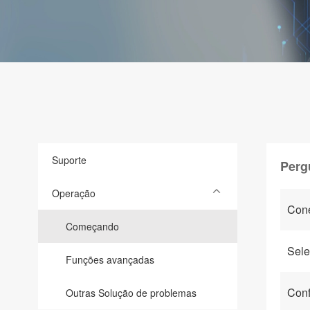
Suporte
Perg
Operação
Con
Começando
Sele
Funções avançadas
Conf
Outras Solução de problemas