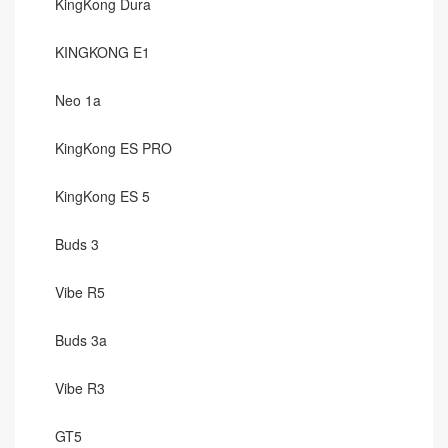
KingKong Dura
KINGKONG E1
Neo 1a
KingKong ES PRO
KingKong ES 5
Buds 3
Vibe R5
Buds 3a
Vibe R3
GT5