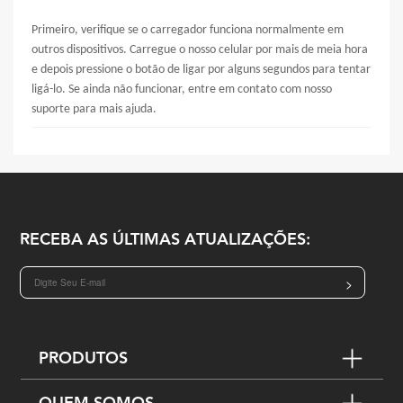
Primeiro, verifique se o carregador funciona normalmente em
outros dispositivos. Carregue o nosso celular por mais de meia hora
e depois pressione o botão de ligar por alguns segundos para tentar
ligá-lo. Se ainda não funcionar, entre em contato com nosso
suporte para mais ajuda.
RECEBA AS ÚLTIMAS ATUALIZAÇÕES:
>
PRODUTOS