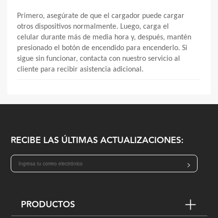
Primero, asegúrate de que el cargador puede cargar
otros dispositivos normalmente. Luego, carga el
celular
durante más de media hora y, después, mantén
presionado el botón de encendido para encenderlo. Si
sigue sin funcionar, contacta con nuestro servicio al
cliente para recibir asistencia adicional.
RECIBE LAS ÚLTIMAS ACTUALIZACIONES:
>
PRODUCTOS