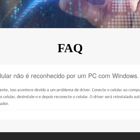
KINGKONG 11
Ver todos os Celulares Robustos>>
FAQ
lular não é reconhecido por um PC com Windows.
nte, isso acontece devido a um problema de driver. Conecte o celular ao comput
do celular, desinstale-o e depois reconecte o celular. O driver será reinstalado 
ador.