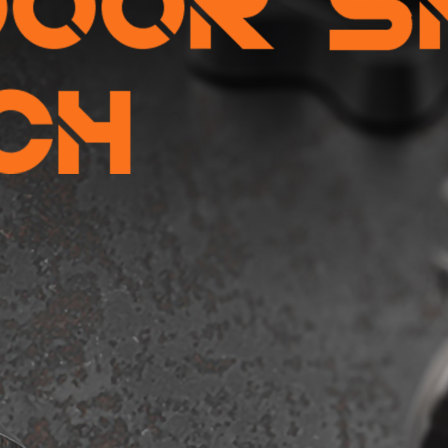
KINGKONG 11
Ver todos os Celulares Robustos>>