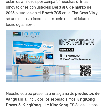
estamos ansiosos por compartir nuestras últimas
innovaciones con ustedes! Del
3 al 6 de marzo de
2025
, visítanos en el
Booth 7G5
en la
Fira Gran Via
y
sé uno de los primeros en experimentar el futuro de la
tecnología móvil.
Nuestro equipo presentará una gama de
productos de
vanguardia
, incluidos los esperadísimos
KingKong
Power 5
,
KingKong 11
y
KingKong ES 3
: los últimos