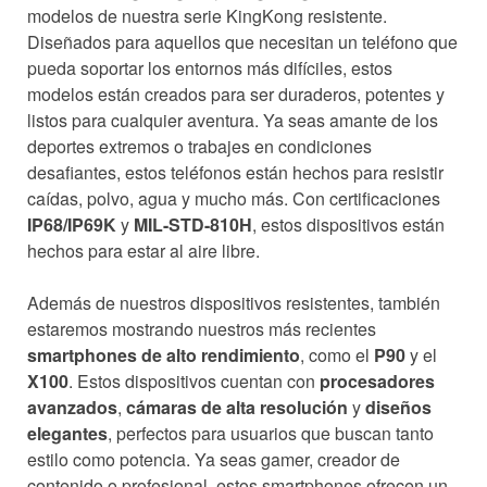
modelos de nuestra serie KingKong resistente.
Diseñados para aquellos que necesitan un teléfono que
pueda soportar los entornos más difíciles, estos
modelos están creados para ser duraderos, potentes y
listos para cualquier aventura. Ya seas amante de los
deportes extremos o trabajes en condiciones
desafiantes, estos teléfonos están hechos para resistir
caídas, polvo, agua y mucho más. Con certificaciones
IP68/IP69K
y
MIL-STD-810H
, estos dispositivos están
hechos para estar al aire libre.
Además de nuestros dispositivos resistentes, también
estaremos mostrando nuestros más recientes
smartphones de alto rendimiento
, como el
P90
y el
X100
. Estos dispositivos cuentan con
procesadores
avanzados
,
cámaras de alta resolución
y
diseños
elegantes
, perfectos para usuarios que buscan tanto
estilo como potencia. Ya seas gamer, creador de
contenido o profesional, estos smartphones ofrecen un