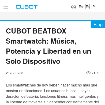
Language：
En
|
Es
|
Pt
En
|
Es
|
Pt
Blog
CUBOT BEATBOX
Smartwatch: Música,
Potencia y Libertad en un
Solo Dispositivo
2026-05-08
2155
Los smartwatches de hoy deben hacer mucho más que
mostrar notificaciones. Los usuarios buscan mayor
duración de batería, funciones fitness más inteligentes y
la libertad de moverse sin depender constantemente del