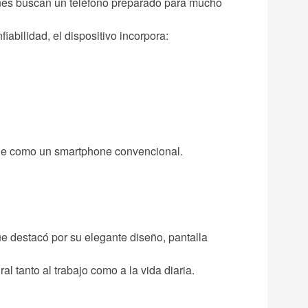
ienes buscan un teléfono preparado para mucho
abilidad, el dispositivo incorpora:
que como un smartphone convencional.
ue destacó por su elegante diseño, pantalla
l tanto al trabajo como a la vida diaria.