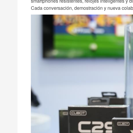
smartphones resistentes, relojes inteligentes y 
Cada conversación, demostración y nueva colabor