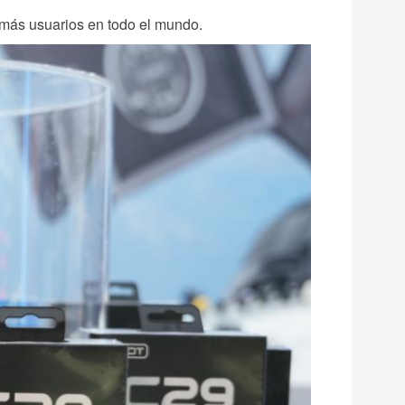
 más usuarios en todo el mundo.