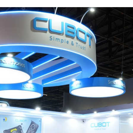
KINGKONG 11
Ver más>>