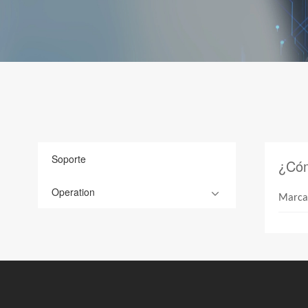
Soporte
¿Cóm
Operation
Marca