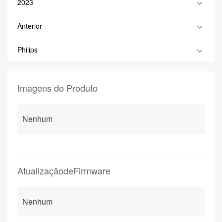
2023
Anterior
Philips
Imagens do Produto
Nenhum
AtualizaçãodeFirmware
Nenhum