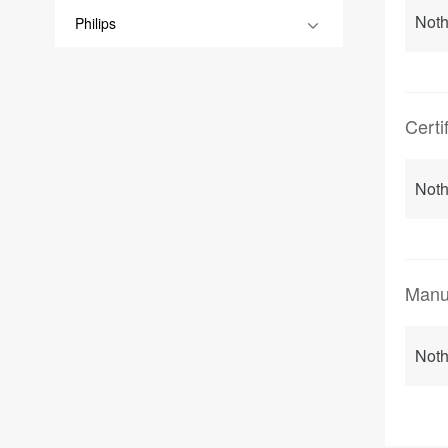
Noth
Philips
Certi
Noth
Manu
Noth