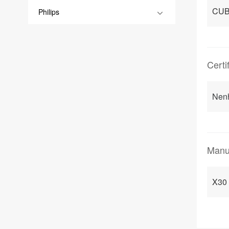
CUB
Philips
Certi
Nen
Manu
X30