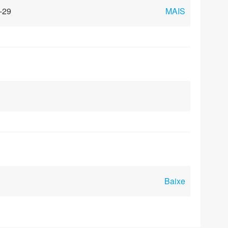
-29
MAIS
Baixe