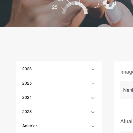
2026
Imag
2025
Nen
2024
2023
Atua
Anterior