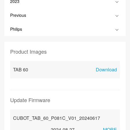
2023
Previous
Philips
Product Images
TAB 60
Download
Update Firmware
CUBOT_TAB_60_P081C_V01_20240617
2024-08-27
MORE