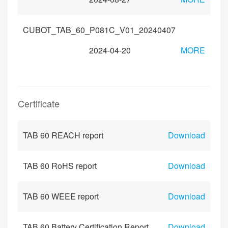
CUBOT_TAB_60_P081C_V01_20240407
2024-04-20
MORE
Certificate
TAB 60 REACH report
Download
TAB 60 RoHS report
Download
TAB 60 WEEE report
Download
TAB 60 Battery Certification Report
Download