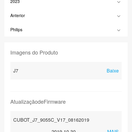
2023
Anterior
Philips
Imagens do Produto
J7
Baixe
AtualizaçãodeFirmware
CUBOT_J7_9055C_V17_08162019
2019-10-30
MAIS