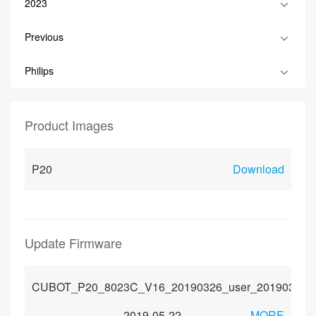
2023
Previous
Philips
Product Images
P20
Download
Update Firmware
CUBOT_P20_8023C_V16_20190326_user_20190327
2019-05-22
MORE