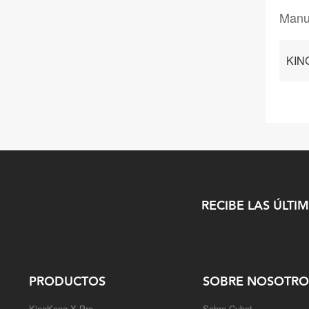
Manu
KING
RECIBE LAS ÚLTI
PRODUCTOS
SOBRE NOSOTRO
KingKong X Pro
Sobre Cubot