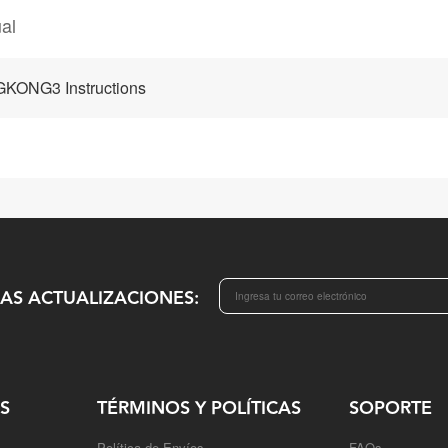
al
KONG3 Instructions
MAS ACTUALIZACIONES:
S
TÉRMINOS Y POLÍTICAS
SOPORTE
Política de Envíos
FAQs