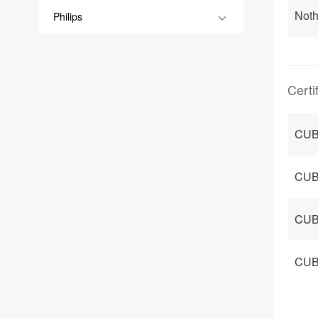
Noth
Philips
Certi
CUB
CUB
CUB
CUB