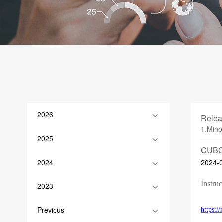
2026
Relea
1.Mino
2025
CUBO
2024
2024-
Instruc
2023
Previous
https: