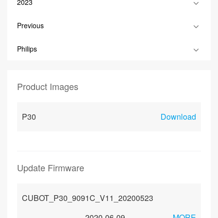
2023
Previous
Philips
Product Images
P30
Download
Update Firmware
CUBOT_P30_9091C_V11_20200523
2020-06-09
MORE