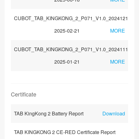
CUBOT_TAB_KINGKONG_2_P071_V1.0_20241211
2025-02-21
MORE
CUBOT_TAB_KINGKONG_2_P071_V1.0_20241118
2025-01-21
MORE
Certificate
TAB KingKong 2 Battery Report
Download
TAB KINGKONG 2 CE-RED Certificate Report