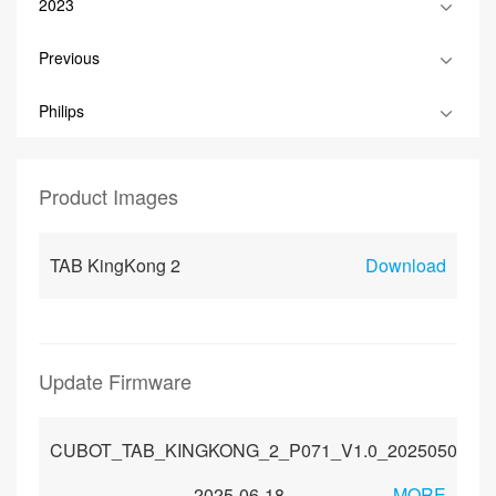
2023
Previous
Philips
Product Images
TAB KingKong 2
Download
Update Firmware
CUBOT_TAB_KINGKONG_2_P071_V1.0_20250509
2025-06-18
MORE